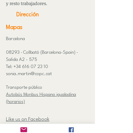
y resto trabajadores.
Dirección
Mapas
Barcelona
08293 · Collbató (Barcelona-Spain) ·
Salida A2 - 575
Tel:
+34 616 07 23 10
sonia.martin@copc.cat
Transporte público
Autobús Monbus Hispano igualadina
(horarios)
Like us on Facebook